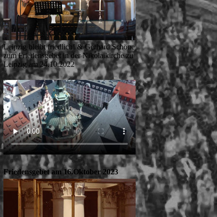
Leipzig bleibt friedlich! & Gerhard Schöne
zum Friedensgebet in der Nikolaikirche zu
Leipzig am 24.10.2022
Friedensgebet am 16.Oktober 2023