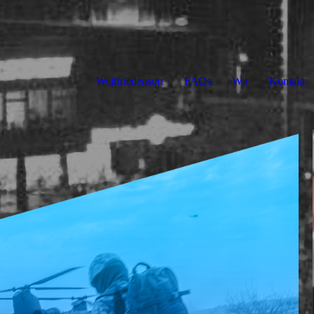
Weltfriedensort
FAQs
Wir
Kontakt