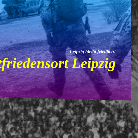
Leipzig bleibt friedlich!
friedensort Leipzig